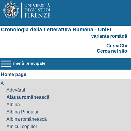
Cronologia della Letteratura Rumena - UniFI
varianta română
CercaChi
Cerca nel sito
menù principale
Home page
A
Adevărul
Alăuta românească
Albina
Albina Pindului
Albina românească
Amicul copiilor