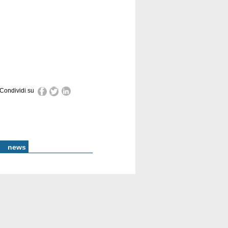
Condividi su
news