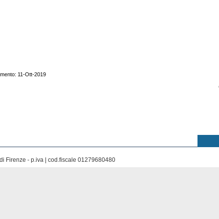
amento: 11-Ott-2019
di Firenze - p.iva | cod.fiscale 01279680480