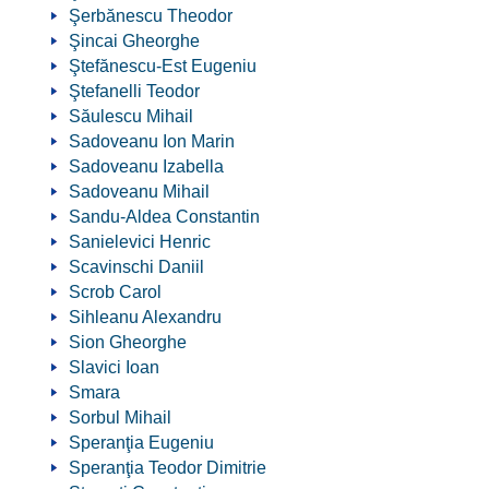
Şerbănescu Theodor
Şincai Gheorghe
Ştefănescu-Est Eugeniu
Ştefanelli Teodor
Săulescu Mihail
Sadoveanu Ion Marin
Sadoveanu Izabella
Sadoveanu Mihail
Sandu-Aldea Constantin
Sanielevici Henric
Scavinschi Daniil
Scrob Carol
Sihleanu Alexandru
Sion Gheorghe
Slavici Ioan
Smara
Sorbul Mihail
Speranţia Eugeniu
Speranţia Teodor Dimitrie