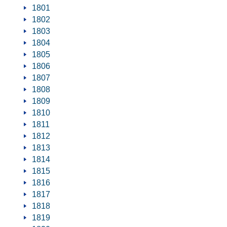
1801
1802
1803
1804
1805
1806
1807
1808
1809
1810
1811
1812
1813
1814
1815
1816
1817
1818
1819