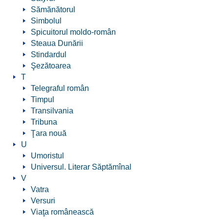
Sămănătorul
Simbolul
Spicuitorul moldo-român
Steaua Dunării
Stindardul
Şezătoarea
T
Telegraful român
Timpul
Transilvania
Tribuna
Ţara nouă
U
Umoristul
Universul. Literar Săptămînal
V
Vatra
Versuri
Viaţa românească