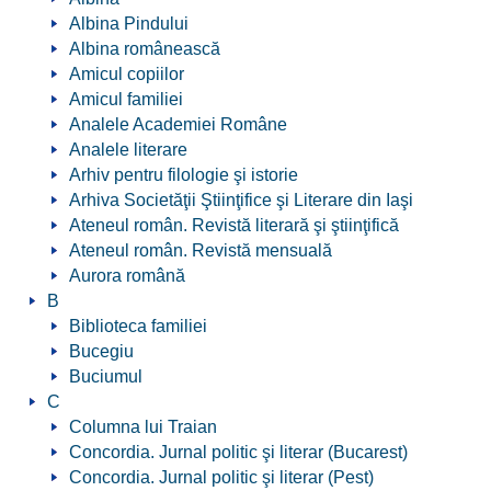
Albina Pindului
Albina românească
Amicul copiilor
Amicul familiei
Analele Academiei Române
Analele literare
Arhiv pentru filologie şi istorie
Arhiva Societăţii Ştiinţifice şi Literare din Iaşi
Ateneul român. Revistă literară şi ştiinţifică
Ateneul român. Revistă mensuală
Aurora română
B
Biblioteca familiei
Bucegiu
Buciumul
C
Columna lui Traian
Concordia. Jurnal politic şi literar (Bucarest)
Concordia. Jurnal politic şi literar (Pest)