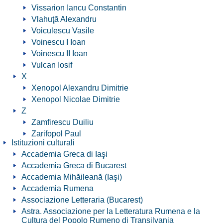
Vissarion Iancu Constantin
Vlahuţă Alexandru
Voiculescu Vasile
Voinescu I Ioan
Voinescu II Ioan
Vulcan Iosif
X
Xenopol Alexandru Dimitrie
Xenopol Nicolae Dimitrie
Z
Zamfirescu Duiliu
Zarifopol Paul
Istituzioni culturali
Accademia Greca di Iaşi
Accademia Greca di Bucarest
Accademia Mihăileană (Iaşi)
Accademia Rumena
Associazione Letteraria (Bucarest)
Astra. Associazione per la Letteratura Rumena e la
Cultura del Popolo Rumeno di Transilvania