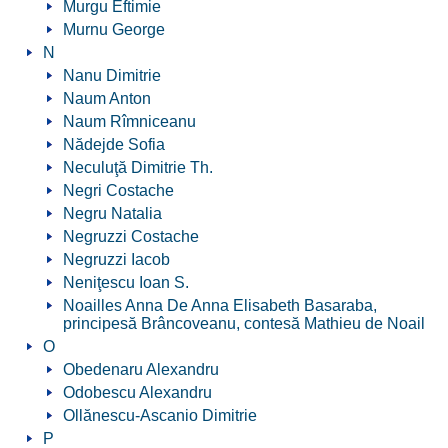
Murgu Eftimie
Murnu George
N
Nanu Dimitrie
Naum Anton
Naum Rîmniceanu
Nădejde Sofia
Neculuţă Dimitrie Th.
Negri Costache
Negru Natalia
Negruzzi Costache
Negruzzi Iacob
Neniţescu Ioan S.
Noailles Anna De Anna Elisabeth Basaraba,
principesă Brâncoveanu, contesă Mathieu de Noail
O
Obedenaru Alexandru
Odobescu Alexandru
Ollănescu-Ascanio Dimitrie
P