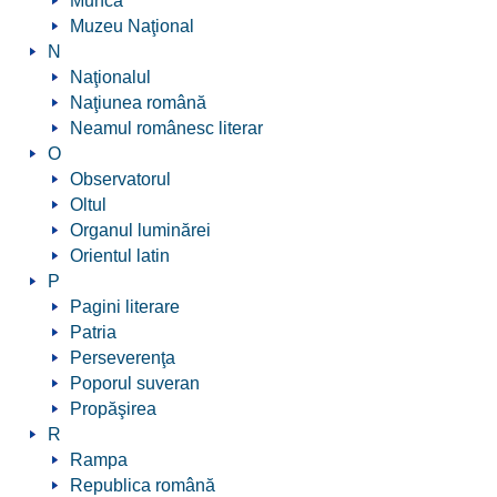
Munca
Muzeu Naţional
N
Naţionalul
Naţiunea română
Neamul românesc literar
O
Observatorul
Oltul
Organul luminărei
Orientul latin
P
Pagini literare
Patria
Perseverenţa
Poporul suveran
Propăşirea
R
Rampa
Republica română