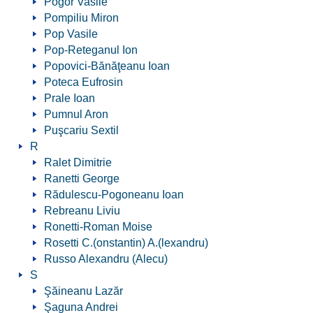
Pogor Vasile
Pompiliu Miron
Pop Vasile
Pop-Reteganul Ion
Popovici-Bănăţeanu Ioan
Poteca Eufrosin
Prale Ioan
Pumnul Aron
Puşcariu Sextil
R
Ralet Dimitrie
Ranetti George
Rădulescu-Pogoneanu Ioan
Rebreanu Liviu
Ronetti-Roman Moise
Rosetti C.(onstantin) A.(lexandru)
Russo Alexandru (Alecu)
S
Şăineanu Lazăr
Şaguna Andrei