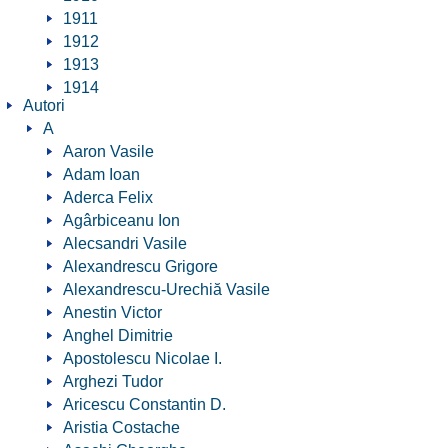
1911
1912
1913
1914
Autori
A
Aaron Vasile
Adam Ioan
Aderca Felix
Agârbiceanu Ion
Alecsandri Vasile
Alexandrescu Grigore
Alexandrescu-Urechiă Vasile
Anestin Victor
Anghel Dimitrie
Apostolescu Nicolae I.
Arghezi Tudor
Aricescu Constantin D.
Aristia Costache