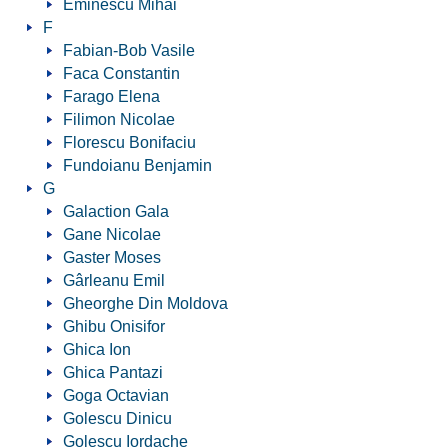
Eminescu Mihai
F
Fabian-Bob Vasile
Faca Constantin
Farago Elena
Filimon Nicolae
Florescu Bonifaciu
Fundoianu Benjamin
G
Galaction Gala
Gane Nicolae
Gaster Moses
Gârleanu Emil
Gheorghe Din Moldova
Ghibu Onisifor
Ghica Ion
Ghica Pantazi
Goga Octavian
Golescu Dinicu
Golescu Iordache