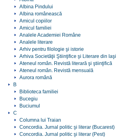
Albina Pindului
Albina românească
Amicul copiilor
Amicul familiei
Analele Academiei Române
Analele literare
Arhiv pentru filologie şi istorie
Arhiva Societăţii Ştiinţifice şi Literare din Iaşi
Ateneul român. Revistă literară şi ştiinţifică
Ateneul român. Revistă mensuală
Aurora română
B
Biblioteca familiei
Bucegiu
Buciumul
C
Columna lui Traian
Concordia. Jurnal politic şi literar (Bucarest)
Concordia. Jurnal politic şi literar (Pest)