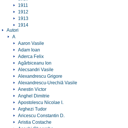
1911
1912
1913
1914
Autori
A
Aaron Vasile
Adam Ioan
Aderca Felix
Agârbiceanu Ion
Alecsandri Vasile
Alexandrescu Grigore
Alexandrescu-Urechiă Vasile
Anestin Victor
Anghel Dimitrie
Apostolescu Nicolae I.
Arghezi Tudor
Aricescu Constantin D.
Aristia Costache