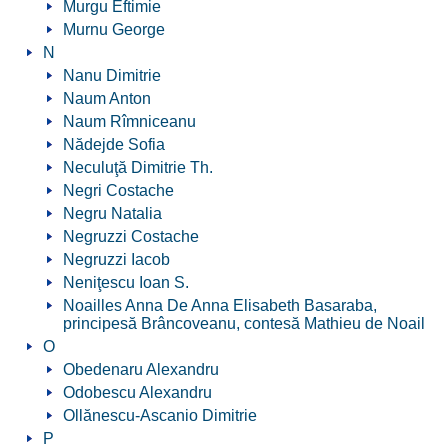
Murgu Eftimie
Murnu George
N
Nanu Dimitrie
Naum Anton
Naum Rîmniceanu
Nădejde Sofia
Neculuţă Dimitrie Th.
Negri Costache
Negru Natalia
Negruzzi Costache
Negruzzi Iacob
Neniţescu Ioan S.
Noailles Anna De Anna Elisabeth Basaraba,
principesă Brâncoveanu, contesă Mathieu de Noail
O
Obedenaru Alexandru
Odobescu Alexandru
Ollănescu-Ascanio Dimitrie
P