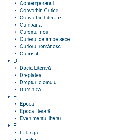
Contemporanul
Convorbiri Critice
Convorbiri Literare
Cumpăna
Curentul nou
Curierul de ambe sexe
Curierul românesc
Curiosul
D
Dacia Literară
Dreptatea
Drepturile omului
Duminica
E
Epoca
Epoca literară
Evenimentul literar
F
Falanga
Familia