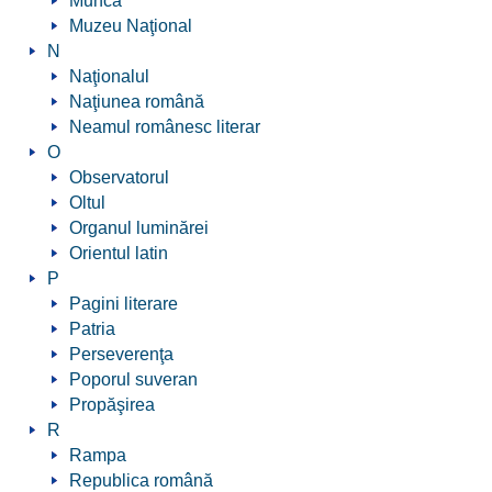
Munca
Muzeu Naţional
N
Naţionalul
Naţiunea română
Neamul românesc literar
O
Observatorul
Oltul
Organul luminărei
Orientul latin
P
Pagini literare
Patria
Perseverenţa
Poporul suveran
Propăşirea
R
Rampa
Republica română