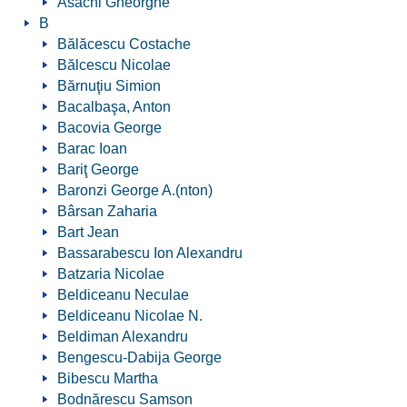
Asachi Gheorghe
B
Bălăcescu Costache
Bălcescu Nicolae
Bărnuţiu Simion
Bacalbaşa, Anton
Bacovia George
Barac Ioan
Bariţ George
Baronzi George A.(nton)
Bârsan Zaharia
Bart Jean
Bassarabescu Ion Alexandru
Batzaria Nicolae
Beldiceanu Neculae
Beldiceanu Nicolae N.
Beldiman Alexandru
Bengescu-Dabija George
Bibescu Martha
Bodnărescu Samson