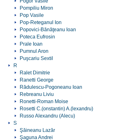
Pogor Vasile
Pompiliu Miron
Pop Vasile
Pop-Reteganul Ion
Popovici-Bănăţeanu Ioan
Poteca Eufrosin
Prale Ioan
Pumnul Aron
Puşcariu Sextil
R
Ralet Dimitrie
Ranetti George
Rădulescu-Pogoneanu Ioan
Rebreanu Liviu
Ronetti-Roman Moise
Rosetti C.(onstantin) A.(lexandru)
Russo Alexandru (Alecu)
S
Şăineanu Lazăr
Şaguna Andrei