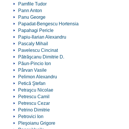
Pamfile Tudor
Pann Anton
Panu George
Papadat-Bengescu Hortensia
Papahagi Pericle
Papiu-Ilarian Alexandru
Pascaly Mihail
Pavelescu Cincinat
Pătrăşcanu Dimitrie D.
Păun-Pincio Ion
Pârvan Vasile
Pelimon Alexandru
Petică Ştefan
Petraşcu Nicolae
Petrescu Camil
Petrescu Cezar
Petrino Dimitrie
Petrovici Ion
Pleşoianu Grigore