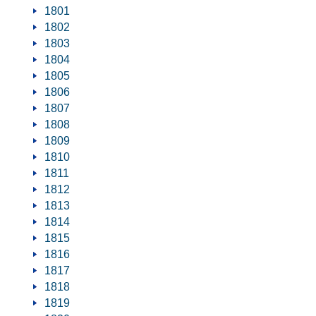
1801
1802
1803
1804
1805
1806
1807
1808
1809
1810
1811
1812
1813
1814
1815
1816
1817
1818
1819