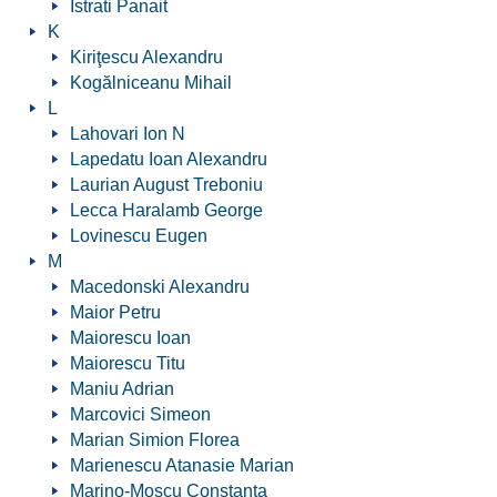
Istrati Panait
K
Kiriţescu Alexandru
Kogălniceanu Mihail
L
Lahovari Ion N
Lapedatu Ioan Alexandru
Laurian August Treboniu
Lecca Haralamb George
Lovinescu Eugen
M
Macedonski Alexandru
Maior Petru
Maiorescu Ioan
Maiorescu Titu
Maniu Adrian
Marcovici Simeon
Marian Simion Florea
Marienescu Atanasie Marian
Marino-Moscu Constanţa