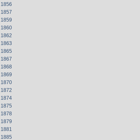
1856
1857
1859
1860
1862
1863
1865
1867
1868
1869
1870
1872
1874
1875
1878
1879
1881
1885