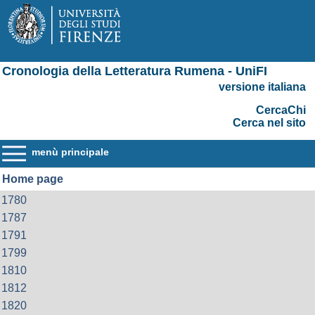
Cronologia della Letteratura Rumena - UniFI
versione italiana
CercaChi
Cerca nel sito
menù principale
Home page
1780
1787
1791
1799
1810
1812
1820