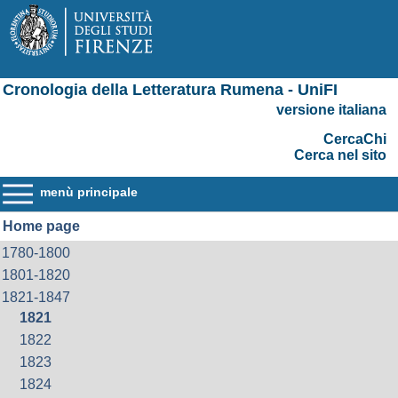
Cronologia della Letteratura Rumena - UniFI
versione italiana
CercaChi
Cerca nel sito
menù principale
Home page
1780-1800
1801-1820
1821-1847
1821
1822
1823
1824