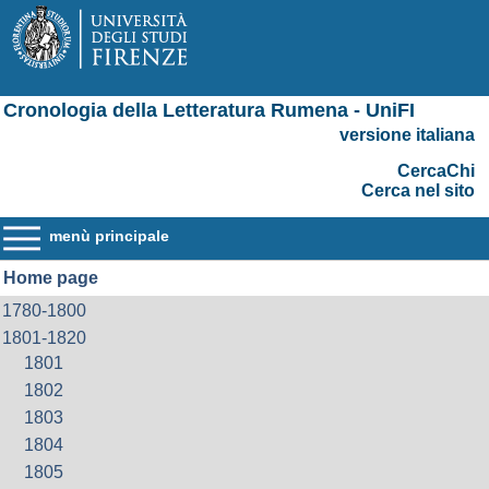
Cronologia della Letteratura Rumena - UniFI
versione italiana
CercaChi
Cerca nel sito
menù principale
Home page
1780-1800
1801-1820
1801
1802
1803
1804
1805