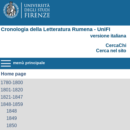
Cronologia della Letteratura Rumena - UniFI
versione italiana
CercaChi
Cerca nel sito
menù principale
Home page
1780-1800
1801-1820
1821-1847
1848-1859
1848
1849
1850