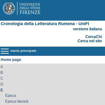
Cronologia della Letteratura Rumena - UniFI
versione italiana
CercaChi
Cerca nel sito
menù principale
Home page
A
B
C
D
E
Epoca
Epoca literară