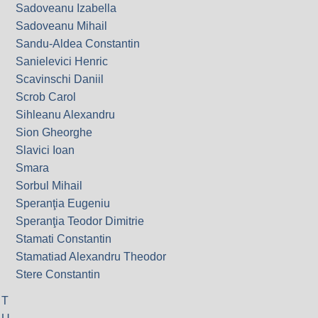
Sadoveanu Izabella
Sadoveanu Mihail
Sandu-Aldea Constantin
Sanielevici Henric
Scavinschi Daniil
Scrob Carol
Sihleanu Alexandru
Sion Gheorghe
Slavici Ioan
Smara
Sorbul Mihail
Speranţia Eugeniu
Speranţia Teodor Dimitrie
Stamati Constantin
Stamatiad Alexandru Theodor
Stere Constantin
T