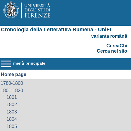
Cronologia della Letteratura Rumena - UniFI
varianta română
CercaChi
Cerca nel sito
menù principale
Home page
1780-1800
1801-1820
1801
1802
1803
1804
1805